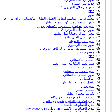
جديد صور طيوري..
صور من حلال الفودري 1
pics
صورة
مجموعة من تصاميم أقفاص الحمام الطيار الباكستاني او اي نوع اخر
صور عن بعض مساكن الحمام الطيار
صور جديده لبعض الحمام الباكستاني جميل
صور من حلال الفودري 2
للعين أسرار وخفايا فهل تعلمها
صور لنسل العلي والاه
صور لنسل الشواه
صور نسل الرمبوري
مادة آستك هي مادة عازلة للحرارة وخرير
موضوع جديد
pics
الحمام الباكستاني
صور لطير البنكا مع عيون الطير
الحمـــام الطـــيار
صور الحمام الباكستاني
صور الحمام الباكستاني
الباكستاني
افصل لحمـــام الطـــيار
صور جديد
للحمام الطيار
لكويت للحمام الطيار
السلام عليكم ورحمة الله وبركاتة .....
أبي رايكم في الطير و شنهو نوع الطير
بلدي الحمام في باكستان
بلدي الحمام في باكستان my pigeons in pakistan