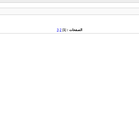
الصفحات :
[
1
]
2
3