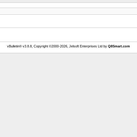
vBulletin® v3.8.8, Copyright ©2000-2026, Jelsoft Enterprises Ltd by
Q8Smart.com