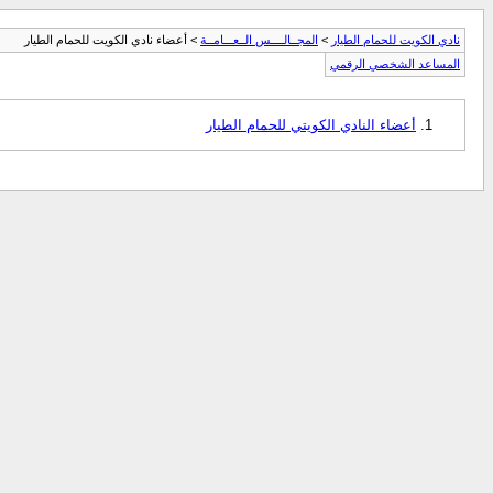
نادي الكويت للحمام الطيار
>
المجــالــــس الــعـــامــة
> أعضاء نادي الكويت للحمام الطيار
المساعد الشخصي الرقمي
أعضاء النادي الكويتي للحمام الطيار